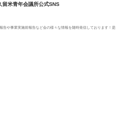
久留米青年会議所公式SNS
動報告や事業実施前報告など会の様々な情報を随時発信しております！是